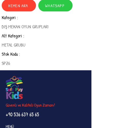
HEMEN ARA
WHATSAPP
Kategori :
DIŞ MEKAN OYUN GRUPLARI
Alt Kategori :
METAL GRUBU
Stok Kodu :
SPZ6
Güvenli ve Kaliteli Oyun Zamanı!
+90 536 637 65 65
MENÜ