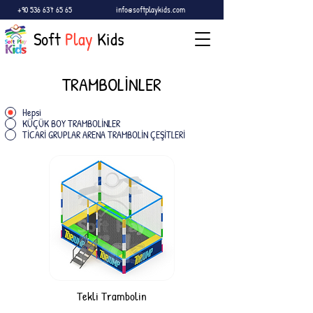
+90 536 637 65 65
info@softplaykids.com
Soft
Play
Kids
TRAMBOLİNLER
Hepsi
KÜÇÜK BOY TRAMBOLİNLER
TİCARİ GRUPLAR ARENA TRAMBOLİN ÇEŞİTLERİ
Tekli Trambolin