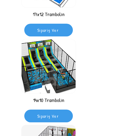
17x12 Trambolin
Sipariş Ver
14x10 Trambolin
Sipariş Ver