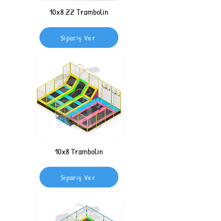
10x8 ZZ Trambolin
Sipariş Ver
10x8 Trambolin
Sipariş Ver