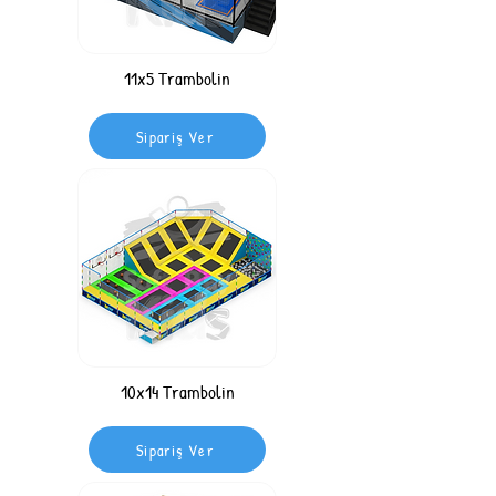
11x5 Trambolin
Sipariş Ver
10x14 Trambolin
Sipariş Ver