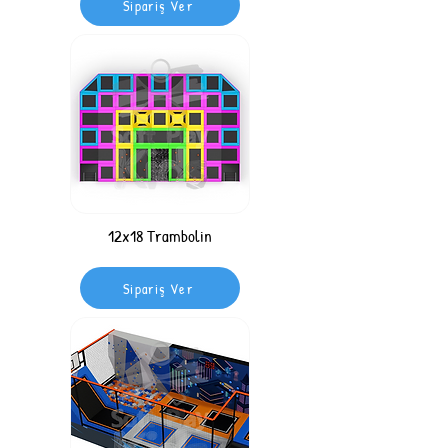
Sipariş Ver
12x18 Trambolin
Sipariş Ver